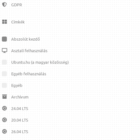
GDPR
Címkék
Abszolút kezdő
Asztali felhasználás
Ubuntu.hu (a magyar közösség)
Egyéb felhasználás
Egyéb
Archívum
24.04 LTS
20.04 LTS
26.04 LTS