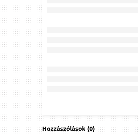
Hozzászólások
(
0
)