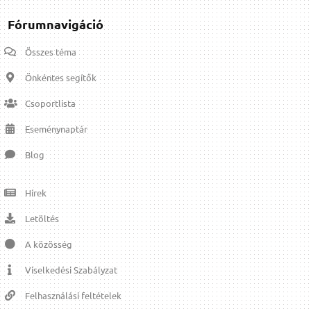
Fórumnavigáció
Összes téma
Önkéntes segítők
Csoportlista
Eseménynaptár
Blog
Hírek
Letöltés
A közösség
Viselkedési Szabályzat
Felhasználási feltételek