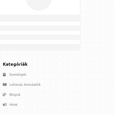
Kategóriák
Események
Leírások, bemutatók
Blogok
Hírek