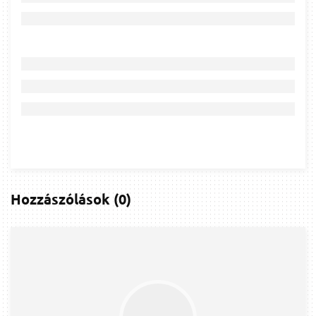
Hozzászólások
(
0
)