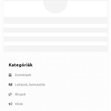
Kategóriák
Események
Leírások, bemutatók
Blogok
Hírek