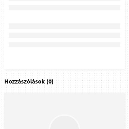
Hozzászólások
(
0
)