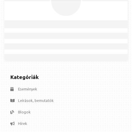
Kategóriák
Események
Leírások, bemutatók
Blogok
Hírek