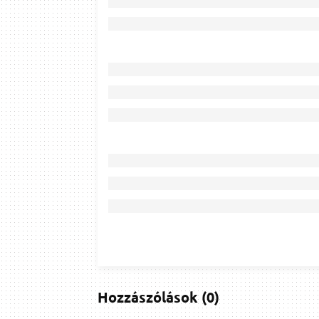
Hozzászólások
(
0
)