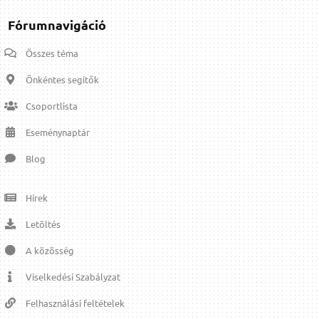
Fórumnavigáció
Összes téma
Önkéntes segítők
Csoportlista
Eseménynaptár
Blog
Hírek
Letöltés
A közösség
Viselkedési Szabályzat
Felhasználási feltételek