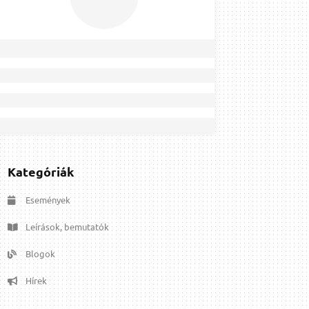
Kategóriák
Események
Leírások, bemutatók
Blogok
Hírek