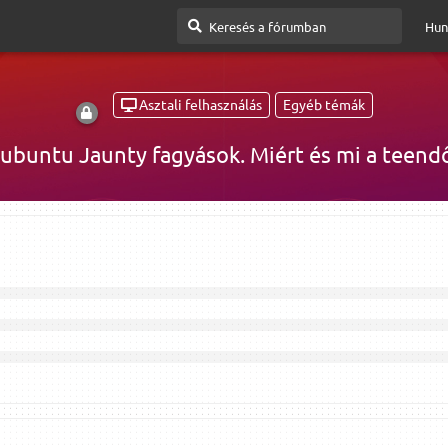
Hun
Asztali felhasználás
Egyéb témák
ubuntu Jaunty fagyások. Miért és mi a teend