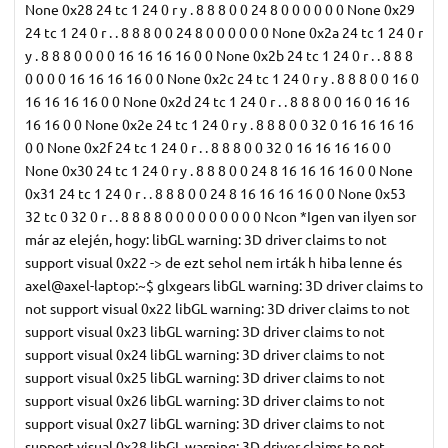
None 0x28 24 tc 1 24 0 r y . 8 8 8 0 0 24 8 0 0 0 0 0 0 None 0x29
24 tc 1 24 0 r . . 8 8 8 0 0 24 8 0 0 0 0 0 0 None 0x2a 24 tc 1 24 0 r
y . 8 8 8 0 0 0 0 16 16 16 16 0 0 None 0x2b 24 tc 1 24 0 r . . 8 8 8
0 0 0 0 16 16 16 16 0 0 None 0x2c 24 tc 1 24 0 r y . 8 8 8 0 0 16 0
16 16 16 16 0 0 None 0x2d 24 tc 1 24 0 r . . 8 8 8 0 0 16 0 16 16
16 16 0 0 None 0x2e 24 tc 1 24 0 r y . 8 8 8 0 0 32 0 16 16 16 16
0 0 None 0x2f 24 tc 1 24 0 r . . 8 8 8 0 0 32 0 16 16 16 16 0 0
None 0x30 24 tc 1 24 0 r y . 8 8 8 0 0 24 8 16 16 16 16 0 0 None
0x31 24 tc 1 24 0 r . . 8 8 8 0 0 24 8 16 16 16 16 0 0 None 0x53
32 tc 0 32 0 r . . 8 8 8 8 0 0 0 0 0 0 0 0 0 Ncon *Igen van ilyen sor
már az elején, hogy: libGL warning: 3D driver claims to not
support visual 0x22 -> de ezt sehol nem irták h hiba lenne és
axel@axel-laptop:~$ glxgears libGL warning: 3D driver claims to
not support visual 0x22 libGL warning: 3D driver claims to not
support visual 0x23 libGL warning: 3D driver claims to not
support visual 0x24 libGL warning: 3D driver claims to not
support visual 0x25 libGL warning: 3D driver claims to not
support visual 0x26 libGL warning: 3D driver claims to not
support visual 0x27 libGL warning: 3D driver claims to not
support visual 0x28 libGL warning: 3D driver claims to not