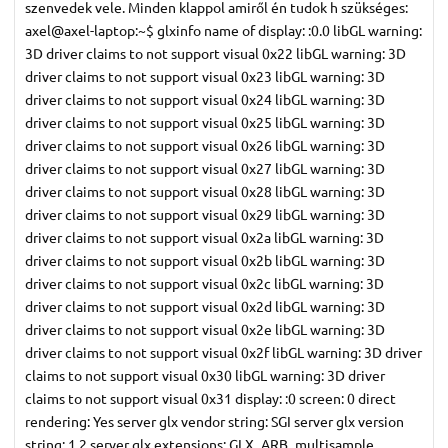
szenvedek vele. Minden klappol amiről én tudok h szükséges:
axel@axel-laptop:~$ glxinfo name of display: :0.0 libGL warning:
3D driver claims to not support visual 0x22 libGL warning: 3D
driver claims to not support visual 0x23 libGL warning: 3D
driver claims to not support visual 0x24 libGL warning: 3D
driver claims to not support visual 0x25 libGL warning: 3D
driver claims to not support visual 0x26 libGL warning: 3D
driver claims to not support visual 0x27 libGL warning: 3D
driver claims to not support visual 0x28 libGL warning: 3D
driver claims to not support visual 0x29 libGL warning: 3D
driver claims to not support visual 0x2a libGL warning: 3D
driver claims to not support visual 0x2b libGL warning: 3D
driver claims to not support visual 0x2c libGL warning: 3D
driver claims to not support visual 0x2d libGL warning: 3D
driver claims to not support visual 0x2e libGL warning: 3D
driver claims to not support visual 0x2f libGL warning: 3D driver
claims to not support visual 0x30 libGL warning: 3D driver
claims to not support visual 0x31 display: :0 screen: 0 direct
rendering: Yes server glx vendor string: SGI server glx version
string: 1.2 server glx extensions: GLX_ARB_multisample,