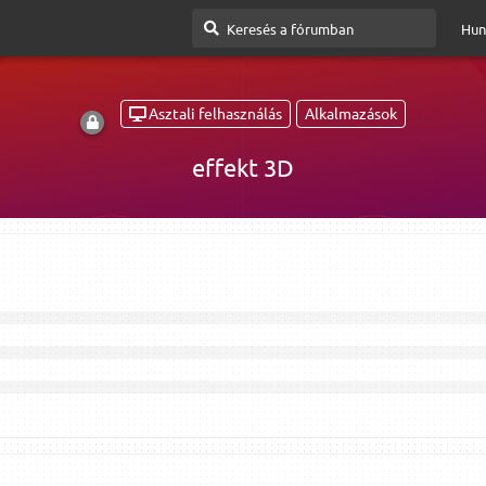
Hun
Asztali felhasználás
Alkalmazások
effekt 3D