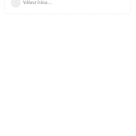
Válasz írása…