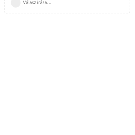
Válasz írása…