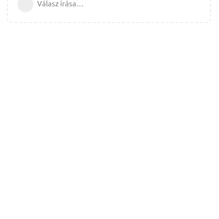
Válasz írása…