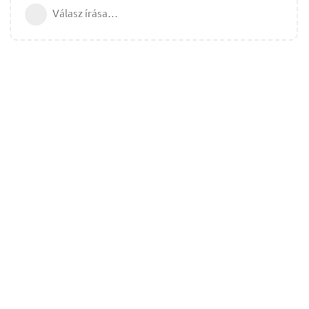
Válasz írása…