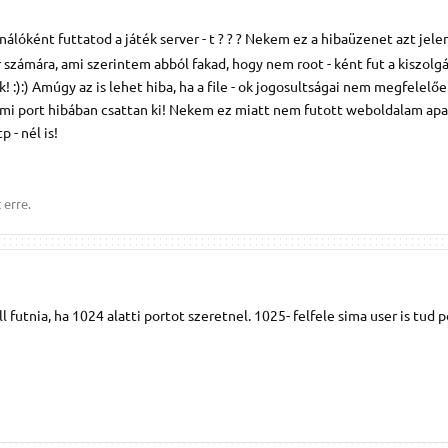
nálóként futtatod a játék server - t ? ? ? Nekem ez a hibaüzenet azt jele
 számára, ami szerintem abból fakad, hogy nem root - ként fut a kiszolgá
 :):) Amúgy az is lehet hiba, ha a file - ok jogosultságai nem megfelelőe
 ami port hibában csattan ki! Nekem ez miatt nem futott weboldalam apa
 - nél is!
 erre.
l futnia, ha 1024 alatti portot szeretnel. 1025- felfele sima user is tud 