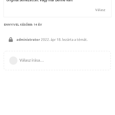
Válasz
ENNYIVEL KÉSŐBB:
14 ÉV
administrator
2022. ápr 18.
lezárta a témát.
Válasz írása…