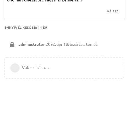
Válasz
ENNYIVEL KÉSŐBB:
14 ÉV
administrator
2022. ápr 18.
lezárta a témát.
Válasz írása…