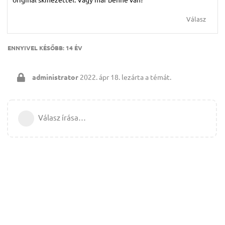
Válasz
ENNYIVEL KÉSŐBB:
14 ÉV
administrator
2022. ápr 18.
lezárta a témát.
Válasz írása…