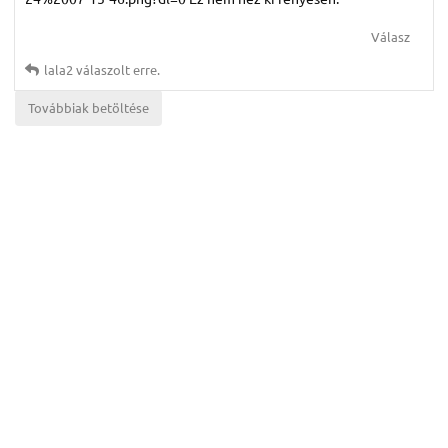
Válasz
lala2
válaszolt erre.
Továbbiak betöltése