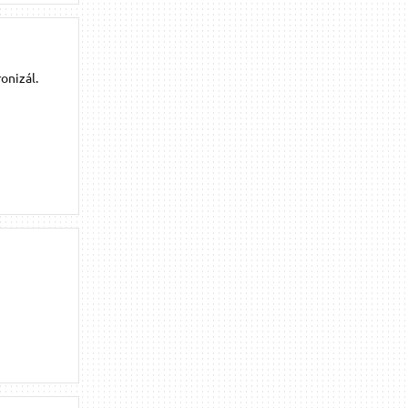
onizál.