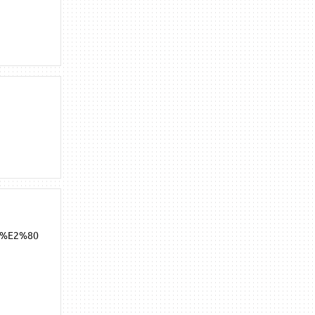
0%E2%80