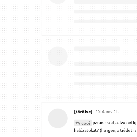
[törölve]
2016. nov 21.
parancssorba: iwconfig .
cooi
hálózatokat? (ha igen, a tiédet is?