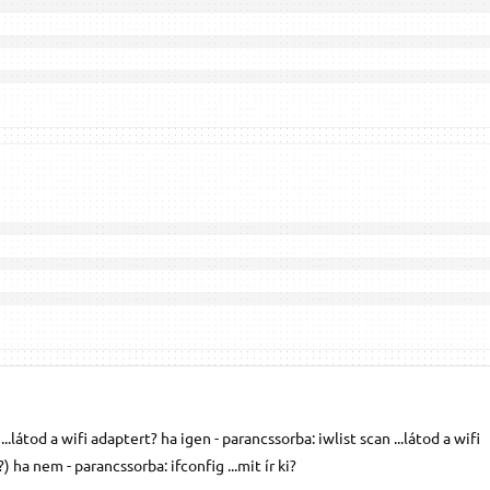
..látod a wifi adaptert? ha igen - parancssorba: iwlist scan ...látod a wifi
) ha nem - parancssorba: ifconfig ...mit ír ki?