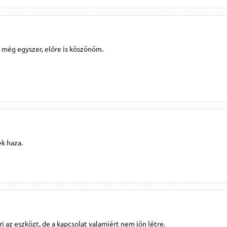
á még egyszer, előre is köszönöm.
k haza.
ri az eszközt, de a kapcsolat valamiért nem jön létre.