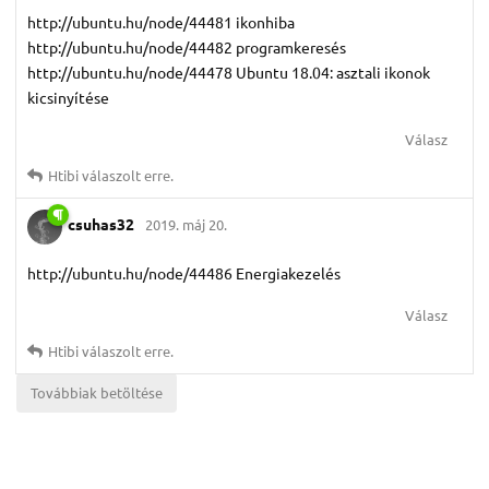
http://ubuntu.hu/node/44481 ikonhiba
http://ubuntu.hu/node/44482 programkeresés
http://ubuntu.hu/node/44478 Ubuntu 18.04: asztali ikonok
kicsinyítése
Válasz
Htibi
válaszolt erre.
csuhas32
2019. máj 20.
http://ubuntu.hu/node/44486 Energiakezelés
Válasz
Htibi
válaszolt erre.
Továbbiak betöltése