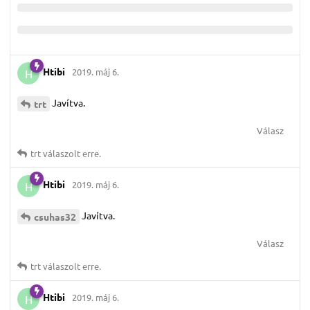
Htibi
2019. máj 6.
H
Javítva.
trt
Válasz
trt
válaszolt erre.
Htibi
2019. máj 6.
H
Javítva.
csuhas32
Válasz
trt
válaszolt erre.
Htibi
2019. máj 6.
H