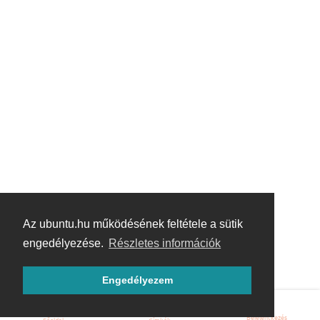
Az ubuntu.hu működésének feltétele a sütik
engedélyezése.
Részletes információk
Engedélyezem
Bejelentkezés