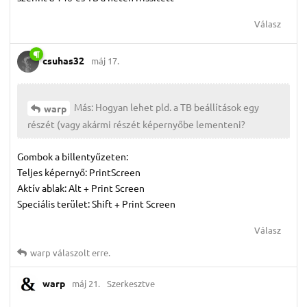
Válasz
csuhas32
máj 17.
Más: Hogyan lehet pld. a TB beállítások egy
warp
részét (vagy akármi részét képernyőbe lementeni?
Gombok a billentyűzeten:
Teljes képernyő: PrintScreen
Aktív ablak: Alt + Print Screen
Speciális terület: Shift + Print Screen
Válasz
warp
válaszolt erre.
warp
máj 21.
Szerkesztve