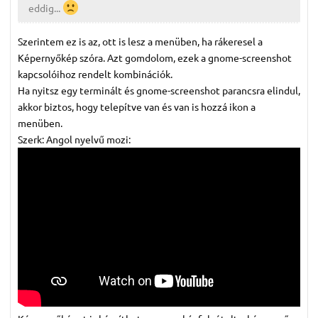
eddig...
Szerintem ez is az, ott is lesz a menüben, ha rákeresel a
Képernyőkép szóra. Azt gomdolom, ezek a gnome-screenshot
kapcsolóihoz rendelt kombinációk.
Ha nyitsz egy terminált és gnome-screenshot parancsra elindul,
akkor biztos, hogy telepítve van és van is hozzá ikon a
menüben.
Szerk: Angol nyelvű mozi: