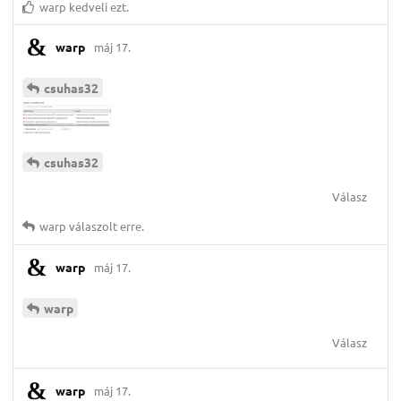
warp
kedveli ezt.
warp
máj 17.
csuhas32
csuhas32
Válasz
warp
válaszolt erre.
warp
máj 17.
warp
Válasz
warp
máj 17.