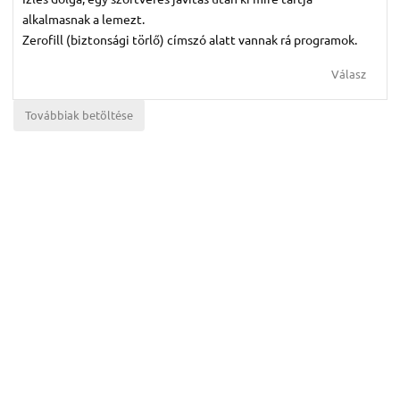
alkalmasnak a lemezt.
Zerofill (biztonsági törlő) címszó alatt vannak rá programok.
Válasz
Továbbiak betöltése