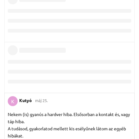
Kutyó
máj 25.
K
Nekem (is) gyanús a hardver hiba. Elsősorban a kontakt és, vagy
táp hiba.
A tudásod, gyakorlatod mellett kis esélyűnek látom az egyéb
hibákat.