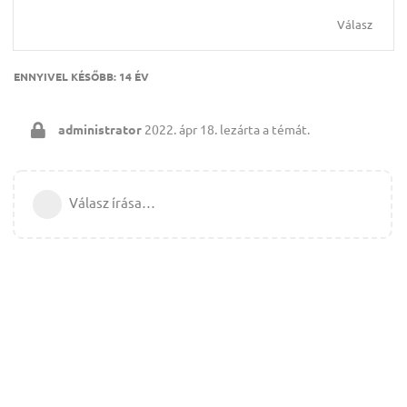
Válasz
ENNYIVEL KÉSŐBB:
14 ÉV
administrator
2022. ápr 18.
lezárta a témát.
Válasz írása…