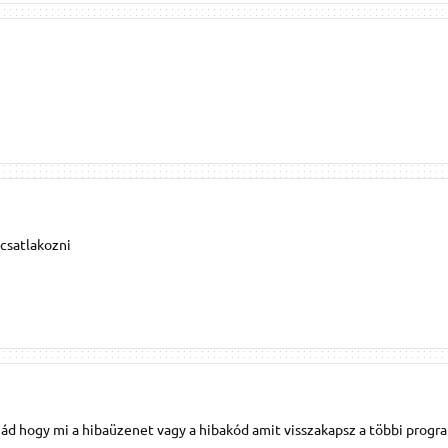
 csatlakozni
nád hogy mi a hibaüzenet vagy a hibakód amit visszakapsz a többi progr