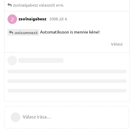
zsolnaigabesz
válaszolt erre.
zsolnaigabesz
2008. júl 4.
Z
Automatikuson is mennie kéne!
unicumnext
Válasz
Válasz írása…