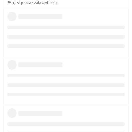
ricsi-pontaz
válaszolt erre.