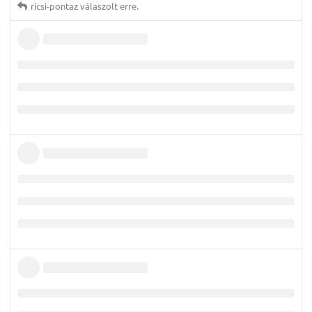
ricsi-pontaz
válaszolt erre.