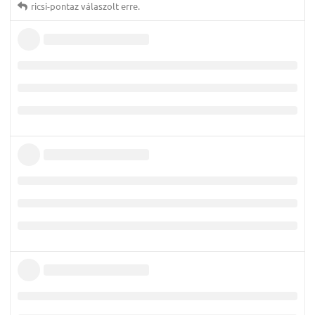
ricsi-pontaz
válaszolt erre.