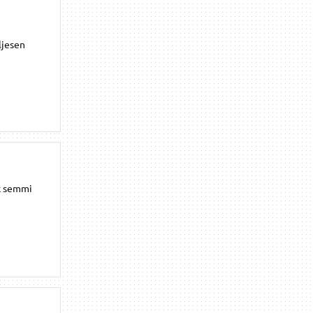
ljesen
ak semmi