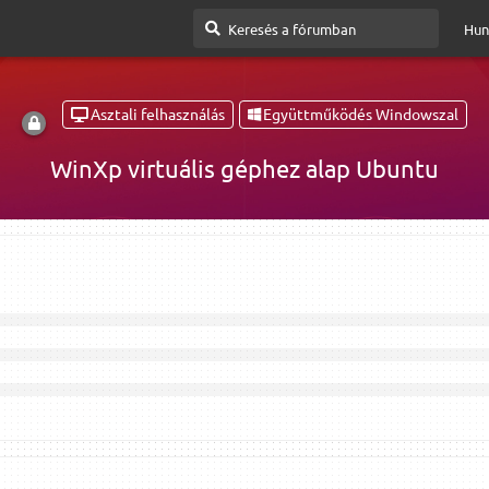
Hun
Asztali felhasználás
Együttműködés Windowszal
WinXp virtuális géphez alap Ubuntu