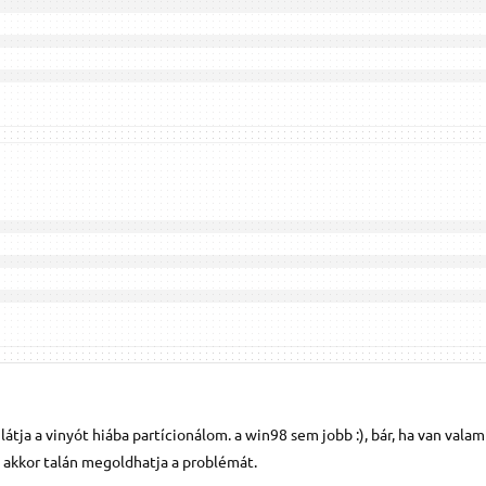
látja a vinyót hiába partícionálom. a win98 sem jobb :), bár, ha van valam
i akkor talán megoldhatja a problémát.