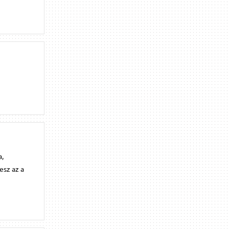
a,
esz az a