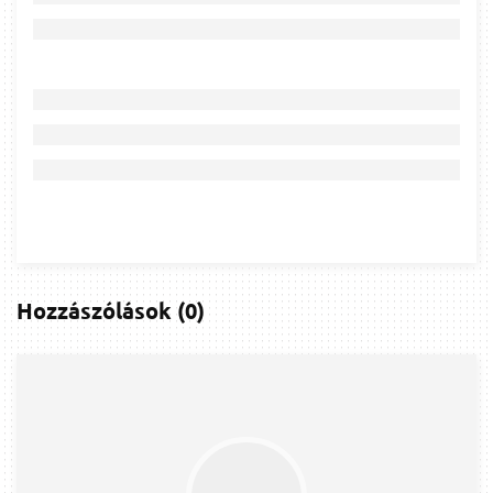
Hozzászólások
(
0
)