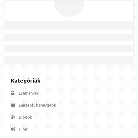
Kategóriák
Események
Leírások, bemutatók
Blogok
Hírek