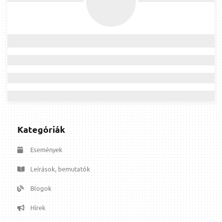
Kategóriák
Események
Leírások, bemutatók
Blogok
Hírek