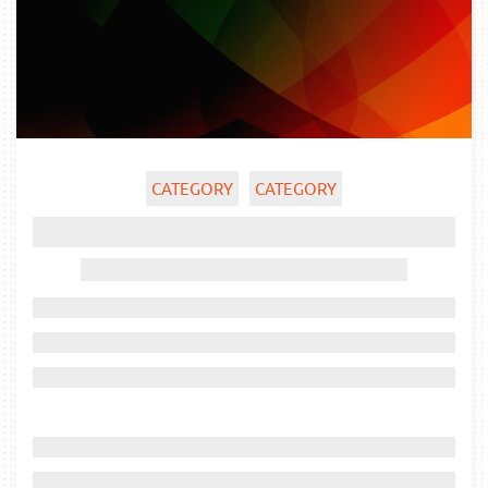
CATEGORY
CATEGORY
Ghost title