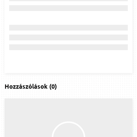
Hozzászólások
(
0
)