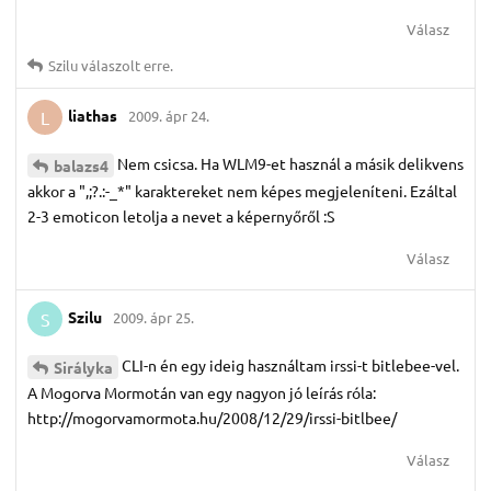
Válasz
Szilu
válaszolt erre.
liathas
2009. ápr 24.
L
Nem csicsa. Ha WLM9-et használ a másik delikvens
balazs4
akkor a ",;?.:-_*" karaktereket nem képes megjeleníteni. Ezáltal
2-3 emoticon letolja a nevet a képernyőről :S
Válasz
Szilu
2009. ápr 25.
S
CLI-n én egy ideig használtam irssi-t bitlebee-vel.
Sirályka
A Mogorva Mormotán van egy nagyon jó leírás róla:
http://mogorvamormota.hu/2008/12/29/irssi-bitlbee/
Válasz