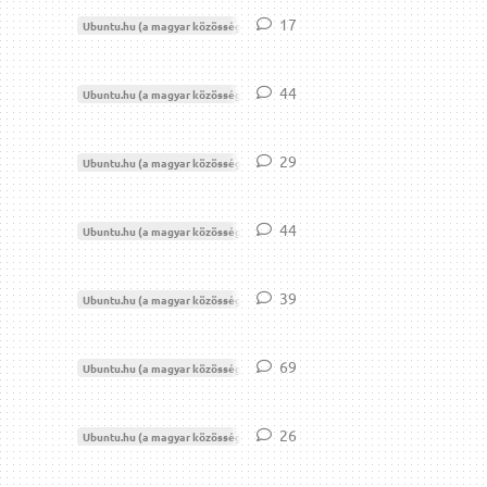
17
17
válasz
Ubuntu.hu (a magyar közösség)
Moderáció
44
44
válasz
Ubuntu.hu (a magyar közösség)
Moderáció
29
29
válasz
Ubuntu.hu (a magyar közösség)
Moderáció
44
44
válasz
Ubuntu.hu (a magyar közösség)
Moderáció
39
39
válasz
Ubuntu.hu (a magyar közösség)
Moderáció
69
69
válasz
Ubuntu.hu (a magyar közösség)
Moderáció
26
26
válasz
Ubuntu.hu (a magyar közösség)
Moderáció