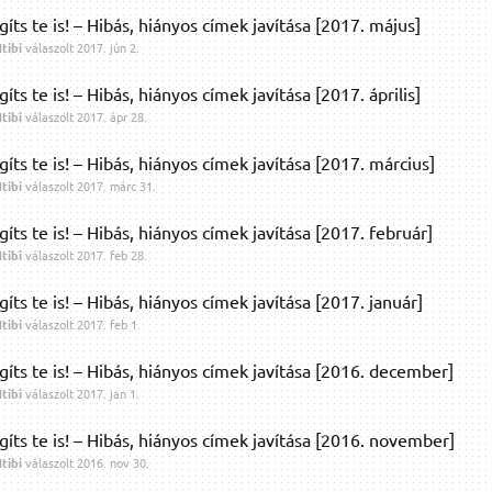
gíts te is! – Hibás, hiányos címek javítása [2017. május]
tibi
válaszolt
2017. jún 2.
gíts te is! – Hibás, hiányos címek javítása [2017. április]
tibi
válaszolt
2017. ápr 28.
gíts te is! – Hibás, hiányos címek javítása [2017. március]
tibi
válaszolt
2017. márc 31.
gíts te is! – Hibás, hiányos címek javítása [2017. február]
tibi
válaszolt
2017. feb 28.
gíts te is! – Hibás, hiányos címek javítása [2017. január]
tibi
válaszolt
2017. feb 1.
gíts te is! – Hibás, hiányos címek javítása [2016. december]
tibi
válaszolt
2017. jan 1.
gíts te is! – Hibás, hiányos címek javítása [2016. november]
tibi
válaszolt
2016. nov 30.