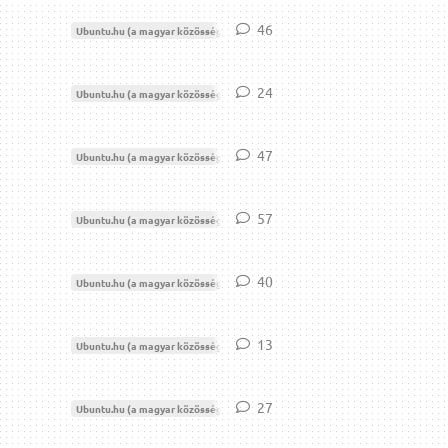
46
46
válasz
Ubuntu.hu (a magyar közösség)
Moderáció
24
24
válasz
Ubuntu.hu (a magyar közösség)
Moderáció
47
47
válasz
Ubuntu.hu (a magyar közösség)
Moderáció
57
57
válasz
Ubuntu.hu (a magyar közösség)
Moderáció
40
40
válasz
Ubuntu.hu (a magyar közösség)
Moderáció
13
13
válasz
Ubuntu.hu (a magyar közösség)
Moderáció
27
27
válasz
Ubuntu.hu (a magyar közösség)
Moderáció