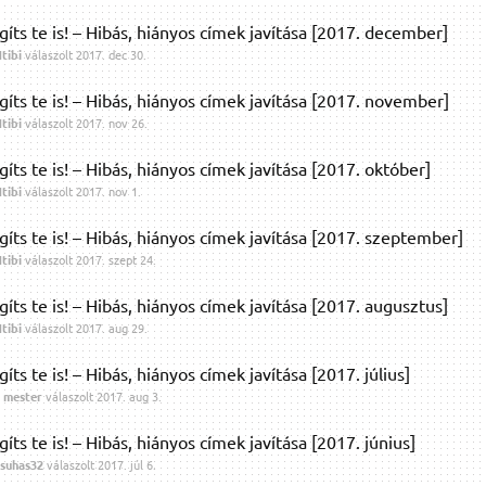
gíts te is! – Hibás, hiányos címek javítása [2017. december]
tibi
válaszolt
2017. dec 30.
gíts te is! – Hibás, hiányos címek javítása [2017. november]
tibi
válaszolt
2017. nov 26.
gíts te is! – Hibás, hiányos címek javítása [2017. október]
tibi
válaszolt
2017. nov 1.
gíts te is! – Hibás, hiányos címek javítása [2017. szeptember]
tibi
válaszolt
2017. szept 24.
gíts te is! – Hibás, hiányos címek javítása [2017. augusztus]
tibi
válaszolt
2017. aug 29.
gíts te is! – Hibás, hiányos címek javítása [2017. július]
 mester
válaszolt
2017. aug 3.
gíts te is! – Hibás, hiányos címek javítása [2017. június]
suhas32
válaszolt
2017. júl 6.