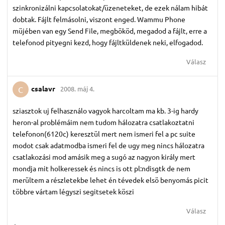
szinkronizálni kapcsolatokat/üzeneteket, de ezek nálam hibát
dobtak. Fájlt felmásolni, viszont enged. Wammu Phone
müjében van egy Send File, megbököd, megadod a fájlt, erre a
telefonod pityegni kezd, hogy fájltküldenek neki, elfogadod.
Válasz
csalavr
2008. máj 4.
C
sziasztok uj felhasználo vagyok harcoltam ma kb. 3-ig hardy
heron-al problémáim nem tudom hálozatra csatlakoztatni
telefonon(6120c) keresztül mert nem ismeri fel a pc suite
modot csak adatmodba ismeri fel de ugy meg nincs hálozatra
csatlakozási mod amásik meg a sugó az nagyon király mert
mondja mit holkeressek és nincs is ott pl:ndisgtk de nem
merültem a részletekbe lehet én tévedek elsö benyomás picit
többre vártam légyszi segitsetek köszi
Válasz