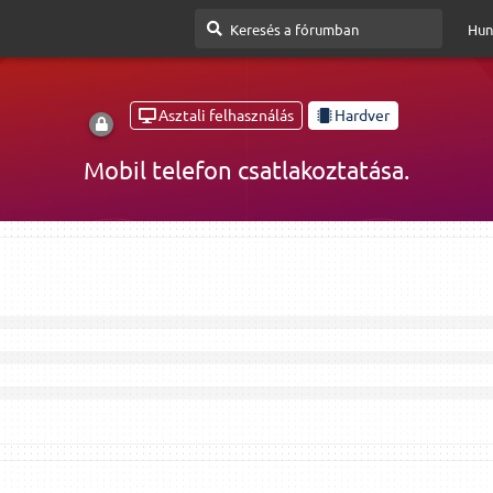
Hun
Asztali felhasználás
Hardver
Mobil telefon csatlakoztatása.