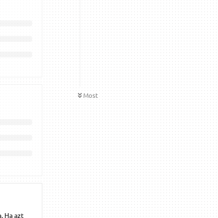
Most
. Ha azt