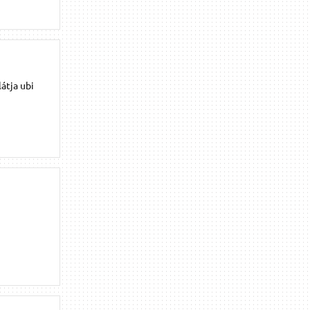
átja ubi