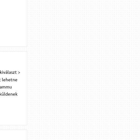
kiválaszt >
t lehetne
 Wammu
tküldenek