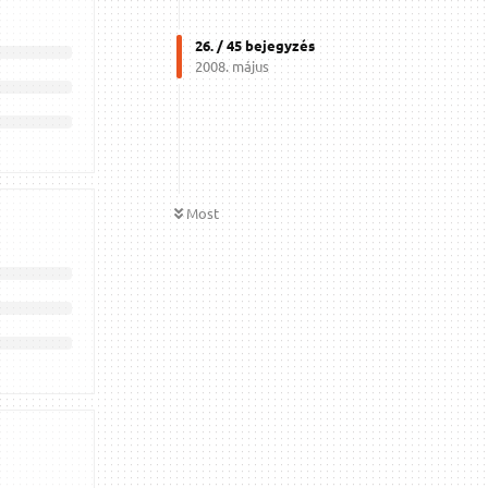
26
. /
45
bejegyzés
2008. május
Most