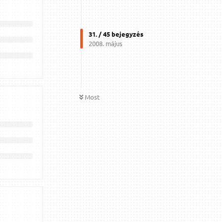
31
. /
45
bejegyzés
2008. május
Most