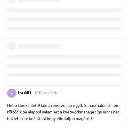
fradi81
2010. szept 9.
F
Hello Linux mint 9 kde a rendszer, az egyik felhasználónak nem
töltődik be alapból valamiért a knetworkmanager így nincs net,
hol lehetne beállítani hogy elinduljon magától?