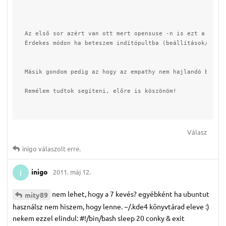
Az első sor azért van ott mert opensuse -n is ezt a fájlt
Érdekes módon ha beteszem indítópultba (beállítások/indít
Másik gondom pedig az hogy az empathy nem hajlandó bejele
Remélem tudtok segíteni, előre is köszönöm!
Válasz
inigo
válaszolt erre.
inigo
2011. máj 12.
I
nem lehet, hogy a 7 kevés? egyébként ha ubuntut
mity89
használsz nem hiszem, hogy lenne. ~/.kde4 könyvtárad eleve :)
nekem ezzel elindul: #!/bin/bash sleep 20 conky & exit