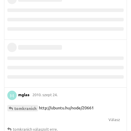
mglas
2010. szept 24.
M
http://ubuntu.hu/node/20661
tomkranich
Válasz
tomkranich
válaszolt erre.