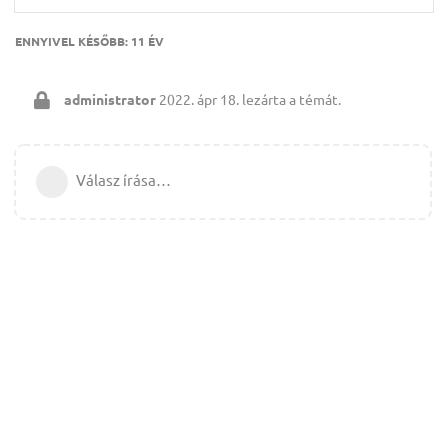
ENNYIVEL KÉSŐBB:
11 ÉV
administrator
2022. ápr 18.
lezárta a témát.
Válasz írása…