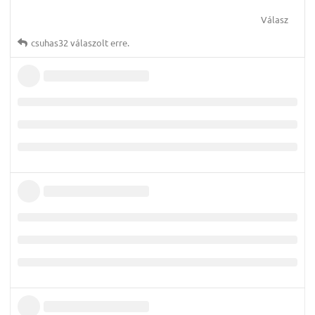
Válasz
csuhas32
válaszolt erre.