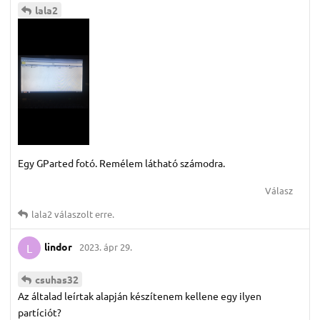
lala2
Egy GParted fotó. Remélem látható számodra.
Válasz
lala2
válaszolt erre.
lindor
2023. ápr 29.
L
csuhas32
Az általad leírtak alapján készítenem kellene egy ilyen
partíciót?