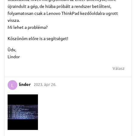
újraindult a gép, de hiába próbált a rendszer betölteni,
folyamatosan csak a Lenovo ThinkPad kezdőoldalra ugrott
vissza.
Mi lehet a probléma?
Köszönöm előre is a segítséget!
Üdv,
Lindor
Válasz
lindor
2023. ápr 26.
L