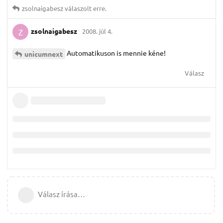
zsolnaigabesz
válaszolt erre.
zsolnaigabesz
2008. júl 4.
Z
Automatikuson is mennie kéne!
unicumnext
Válasz
Válasz írása…