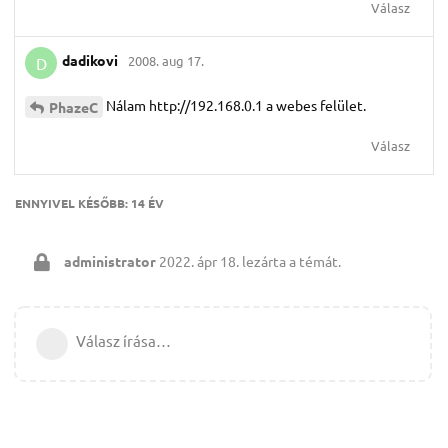
Válasz
dadikovi
2008. aug 17.
D
Nálam http://192.168.0.1 a webes felület.
PhazeC
Válasz
ENNYIVEL KÉSŐBB:
14 ÉV
administrator
2022. ápr 18.
lezárta a témát.
Válasz írása…