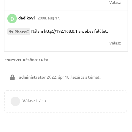
Válasz
dadikovi
2008. aug 17.
D
Nálam http://192.168.0.1 a webes felület.
PhazeC
Válasz
ENNYIVEL KÉSŐBB:
14 ÉV
administrator
2022. ápr 18.
lezárta a témát.
Válasz írása…