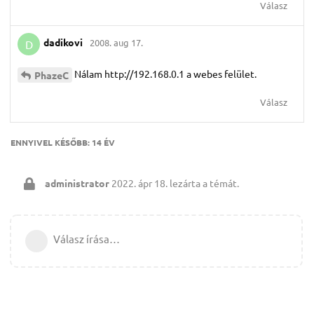
Válasz
dadikovi
2008. aug 17.
D
Nálam http://192.168.0.1 a webes felület.
PhazeC
Válasz
ENNYIVEL KÉSŐBB:
14 ÉV
administrator
2022. ápr 18.
lezárta a témát.
Válasz írása…