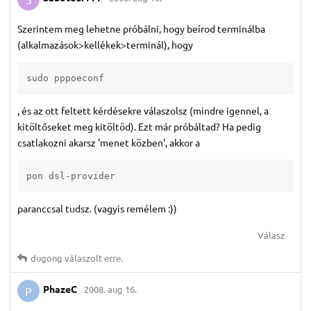
Szerintem meg lehetne próbálni, hogy beírod terminálba
(alkalmazások>kellékek>terminál), hogy
sudo pppoeconf
, és az ott feltett kérdésekre válaszolsz (mindre igennel, a
kitöltőseket meg kitöltöd). Ezt már próbáltad? Ha pedig
csatlakozni akarsz 'menet közben', akkor a
pon dsl-provider
paranccsal tudsz. (vagyis remélem :))
Válasz
dugong
válaszolt erre.
PhazeC
2008. aug 16.
P