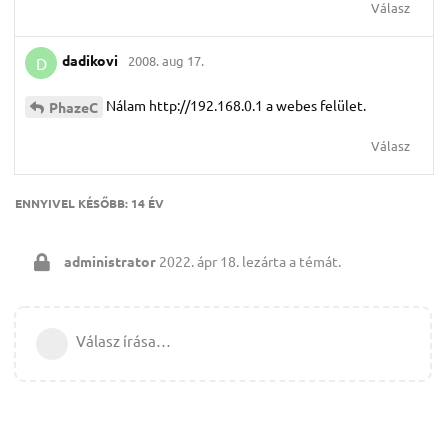
Válasz
dadikovi
2008. aug 17.
D
Nálam http://192.168.0.1 a webes felület.
PhazeC
Válasz
ENNYIVEL KÉSŐBB:
14 ÉV
administrator
2022. ápr 18.
lezárta a témát.
Válasz írása…