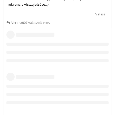
frekvencia visszajelzése...)
Válasz
Verona007
válaszolt erre.