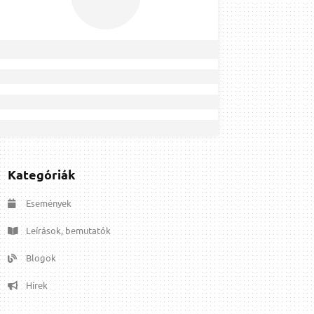
Kategóriák
Események
Leírások, bemutatók
Blogok
Hírek