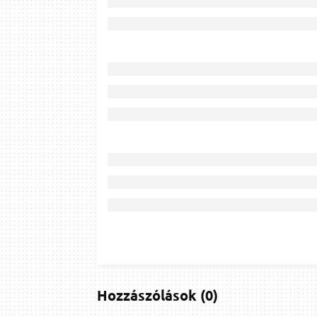
Hozzászólások
(
0
)