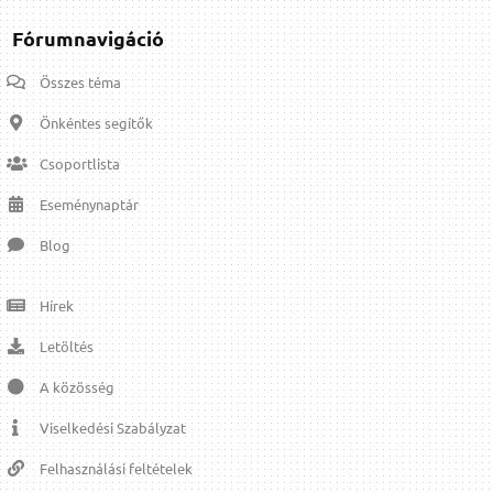
Fórumnavigáció
Összes téma
Önkéntes segítők
Csoportlista
Eseménynaptár
Blog
Hírek
Letöltés
A közösség
Viselkedési Szabályzat
Felhasználási feltételek