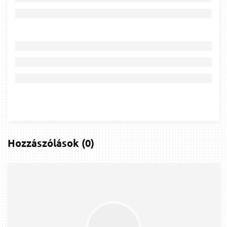
Hozzászólások
(
0
)