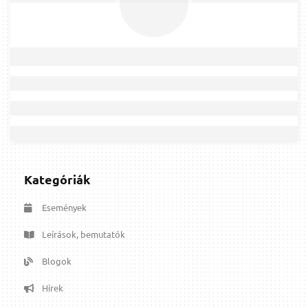
Kategóriák
Események
Leírások, bemutatók
Blogok
Hírek