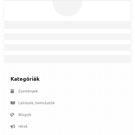
Kategóriák
Események
Leírások, bemutatók
Blogok
Hírek