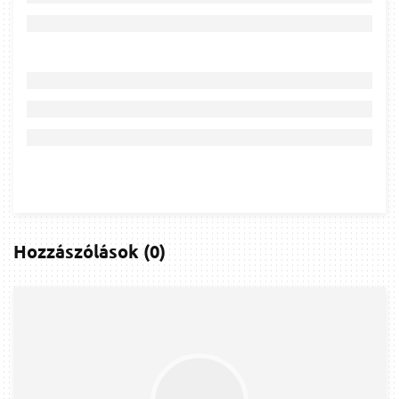
Hozzászólások
(
0
)