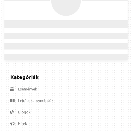
Kategóriák
Események
Leírások, bemutatók
Blogok
Hírek