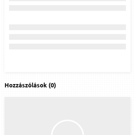
Hozzászólások
(
0
)