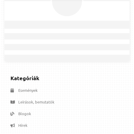
Kategóriák
Események
Leírások, bemutatók
Blogok
Hírek