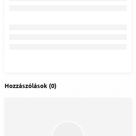
Hozzászólások
(
0
)